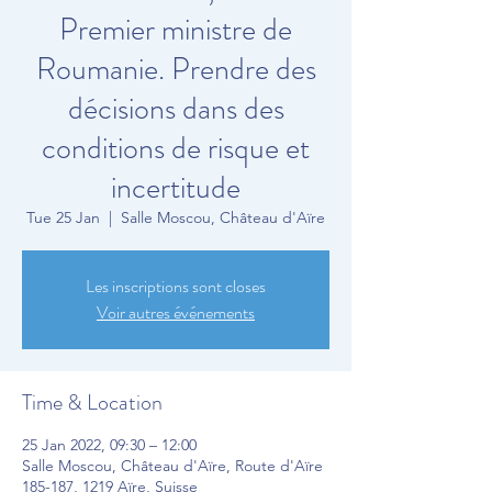
Premier ministre de
Roumanie. Prendre des
décisions dans des
conditions de risque et
incertitude
Tue 25 Jan
  |  
Salle Moscou, Château d'Aïre
Les inscriptions sont closes
Voir autres événements
Time & Location
25 Jan 2022, 09:30 – 12:00
Salle Moscou, Château d'Aïre, Route d'Aïre
185-187, 1219 Aïre, Suisse