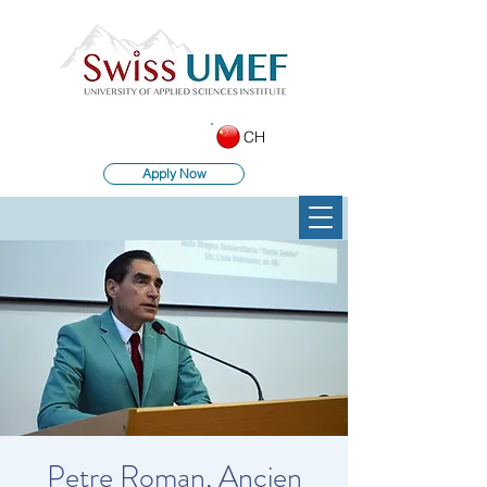
CH
Apply Now
Petre Roman, Ancien