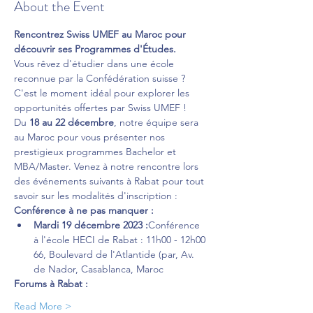
About the Event
Rencontrez Swiss UMEF au Maroc pour 
découvrir ses Programmes d'Études.
Vous rêvez d'étudier dans une école 
reconnue par la Confédération suisse ? 
C'est le moment idéal pour explorer les 
opportunités offertes par Swiss UMEF !
Du 
18 au 22 décembre
, notre équipe sera 
au Maroc pour vous présenter nos 
prestigieux programmes Bachelor et 
MBA/Master. Venez à notre rencontre lors 
des événements suivants à Rabat pour tout 
savoir sur les modalités d'inscription :
Conférence à ne pas manquer :
Mardi 19 décembre 2023 :
Conférence 
à l'école HECI de Rabat : 11h00 - 12h00 
66, Boulevard de l'Atlantide (par, Av. 
de Nador, Casablanca, Maroc
Forums à Rabat :
Read More >