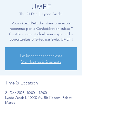
UMEF
Thu 21 Dec
  |  
Lycée Assabil
Vous rêvez d'étudier dans une école
reconnue par la Confédération suisse ?
C'est le moment idéal pour explorer les
opportunités offertes par Swiss UMEF !
Les inscriptions sont closes
Voir d'autres événements
Time & Location
21 Dec 2023, 10:00 – 12:00
Lycée Assabil, 10000 Av. Bir Kacem, Rabat,
Maroc