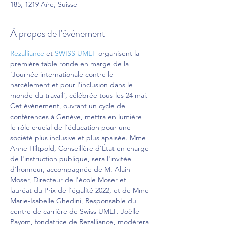
185, 1219 Aïre, Suisse
À propos de l'événement
Rezalliance
 et 
SWISS UMEF
 organisent la 
première table ronde en marge de la 
'Journée internationale contre le 
harcèlement et pour l'inclusion dans le 
monde du travail', célébrée tous les 24 mai.
Cet événement, ouvrant un cycle de 
conférences à Genève, mettra en lumière 
le rôle crucial de l'éducation pour une 
société plus inclusive et plus apaisée. Mme 
Anne Hiltpold, Conseillère d'État en charge 
de l'instruction publique, sera l'invitée 
d'honneur, accompagnée de M. Alain 
Moser, Directeur de l'école Moser et 
lauréat du Prix de l'égalité 2022, et de Mme 
Marie-Isabelle Ghedini, Responsable du 
centre de carrière de Swiss UMEF. Joëlle 
Payom, fondatrice de Rezalliance, modérera 