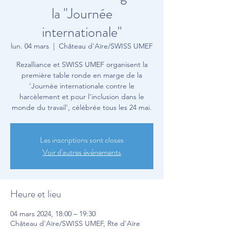
la "Journée
internationale"
lun. 04 mars
  |  
Château d'Aïre/SWISS UMEF
Rezalliance et SWISS UMEF organisent la
première table ronde en marge de la
'Journée internationale contre le
harcèlement et pour l'inclusion dans le
monde du travail', célébrée tous les 24 mai.
Les inscriptions sont closes
Voir d'autres événements
Heure et lieu
04 mars 2024, 18:00 – 19:30
Château d'Aïre/SWISS UMEF, Rte d'Aïre