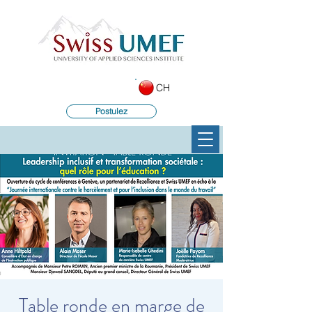
CH
Postulez
Table ronde en marge de