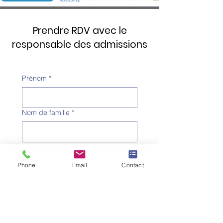
Prendre RDV avec le
responsable des admissions
Prénom
*
Nom de famille
*
Numéro de téléphone
*
Phone
Email
Contact
Adresse e-mail
*
Objet
*