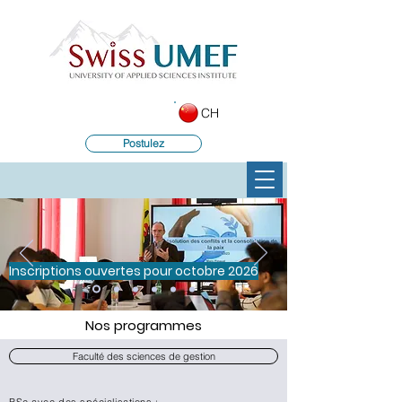
CH
Postulez
Inscriptions ouvertes pour octobre 2026
Nos programmes
Faculté des sciences de gestion