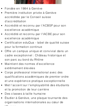
Fondée en 1984 à Genève
Première institution privée à Genève
accréditée par le Conseil suisse
d’accréditation
Accrédité et reconnu par l'ACBSP pour son
excellence académique
Accrédité et reconnu par l'IACBE pour son
excellence académique
Certification eduQua - label de qualité suisse
pour la formation continue
Offre un campus unique et convivial dans un
cadre exceptionnel : Château historique et
son parc au bord du Rhône
Maintient des normes d'excellence
extrêmement élevées
Corps professoral international avec des
qualifications académiques de premier ordre
et une expérience pratique exceptionnelle
Met l'accent sur l'employabilité des étudiants
et la promotion de leur carrière
Des classes à taille humaine
Étudier à Genève, une plaque tournante des
organisations internationales au cœur de