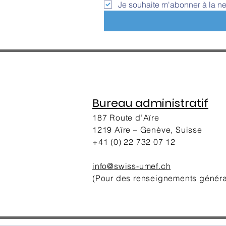
Je souhaite m'abonner à la ne
Bureau administratif
187 Route d’Aïre
1219 Aïre – Genève, Suisse
+41 (0) 22 732 07 12
info@swis
s-umef.ch
(Pour des renseignements génér