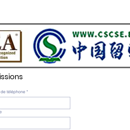
ssions
de téléphone
*
e