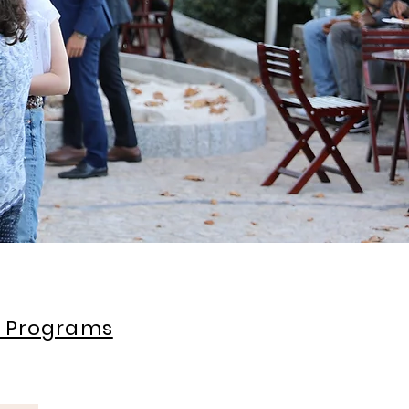
d Programs