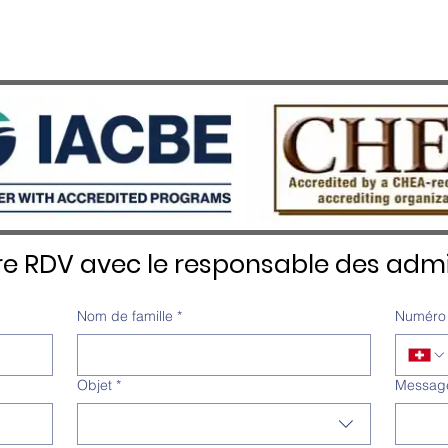
re RDV avec le responsable des admi
Nom de famille
*
Numéro 
Objet
*
Messag