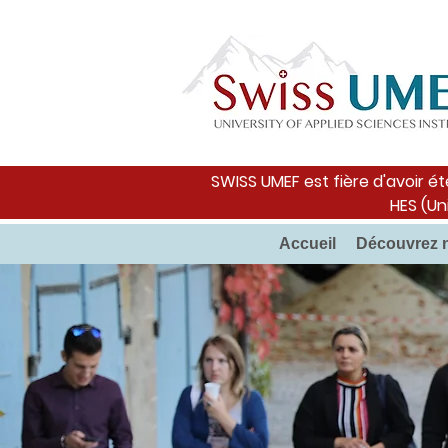
SWISS UMEF est fière d'avoir ét
HES (Un
Accueil
Découvrez 