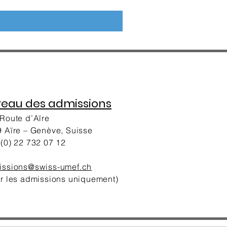
reau des admissions
Route d’Aïre
 Aïre – Genève, Suisse
(0) 22 732 07 12
issions@swiss-umef.ch
r les admissions uniquement)