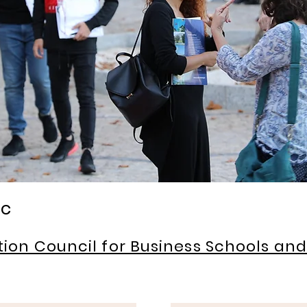
c​
tion Council for Business Schools an