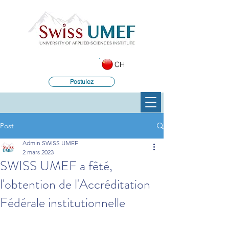
CH
Postulez
Post
Admin SWISS UMEF
2 mars 2023
SWISS UMEF a fêté,
l'obtention de l'Accréditation
Fédérale institutionnelle