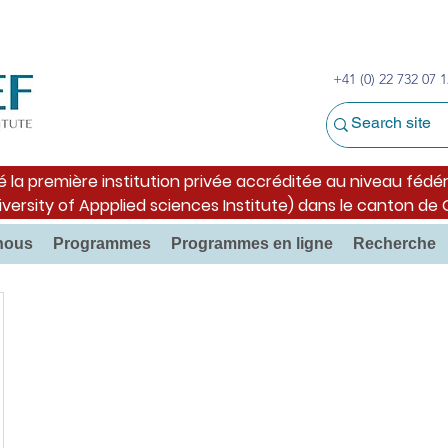
+41 (0) 22 732 07 1
é la première institution privée accréditée au niveau fédér
iversity of Appplied sciences Institute) dans le canton de
nous
Programmes
Programmes en ligne
Recherche