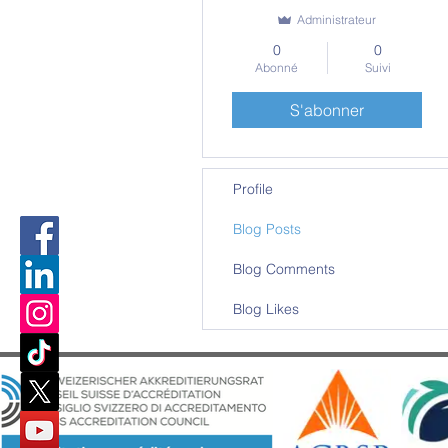
Administrateur
0
0
Abonné
Suivi
S'abonner
Profile
Blog Posts
Blog Comments
Blog Likes