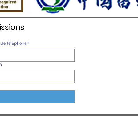
ssions
de téléphone
*
e