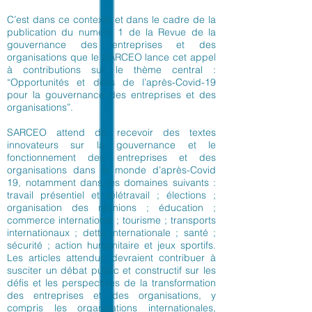
C’est dans ce contexte et dans le cadre de la
publication du numéro 1 de la Revue de la
gouvernance des entreprises et des
organisations que le SARCEO lance cet appel
à contributions sur le thème central :
“Opportunités et défis de l’après-Covid-19
pour la gouvernance des entreprises et des
organisations”.
SARCEO attend de recevoir des textes
innovateurs sur la gouvernance et le
fonctionnement des entreprises et des
organisations dans le monde d’après-Covid
19, notamment dans les domaines suivants :
travail présentiel et télétravail ; élections ;
organisation des réunions ; éducation ;
commerce international ; tourisme ; transports
internationaux ; dette internationale ; santé ;
sécurité ; action humanitaire et jeux sportifs.
Les articles attendus devraient contribuer à
susciter un débat public et constructif sur les
défis et les perspectives de la transformation
des entreprises et des organisations, y
compris les organisations internationales,