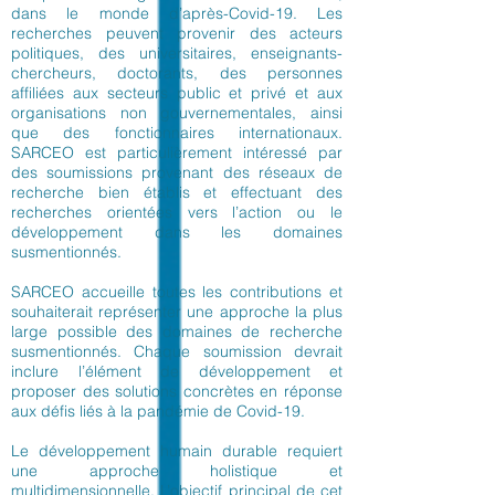
dans le monde d’après-Covid-19. Les
recherches peuvent provenir des acteurs
politiques, des universitaires, enseignants-
chercheurs, doctorants, des personnes
affiliées aux secteurs public et privé et aux
organisations non gouvernementales, ainsi
que des fonctionnaires internationaux.
SARCEO est particulièrement intéressé par
des soumissions provenant des réseaux de
recherche bien établis et effectuant des
recherches orientées vers l’action ou le
développement dans les domaines
susmentionnés.
SARCEO accueille toutes les contributions et
souhaiterait représenter une approche la plus
large possible des domaines de recherche
susmentionnés. Chaque soumission devrait
inclure l’élément de développement et
proposer des solutions concrètes en réponse
aux défis liés à la pandémie de Covid-19.
Le développement humain durable requiert
une approche holistique et
multidimensionnelle. L’objectif principal de cet