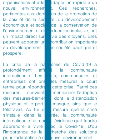
organisations et à leur adaptation rapide à un
nouvel environnement. Ces recherches,
pertinentes aux domaines de la promotion de
la paix et de la sécurité, du développement
économique et social, de la conservation de
l’environnement et de l’éducation inclusive, ont
un impact direct sur la vie des citoyens. Elles
peuvent apporter une contribution importante
au développement d’une société pacifique et
prospère.
La crise de la pandémie de Covid-19 a
profondément affecté la communauté
internationale. Les Etats, communautés et
entreprises ont pris des mesures à court
terme pour répondre à cette crise. Parmi ces
mesures, il convient de mentionner l’adoption
des mesures-barrières, dont la distanciation
physique et le port du masque, ainsi que le
télétravail. Au fur et à mesure que la crise
s’installe dans la durée, la communauté
internationale se rend à l’évidence qu’il faudra
apprendre à vivre avec le Covid-19. D’où
l’importance de la recherche des solutions
pour l’adaptation à ce nouvel environnement.