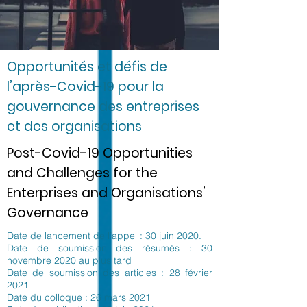
Opportunités et défis de
l’après-Covid-19 pour la
gouvernance des entreprises
et des organisations
Post-Covid-19 Opportunities
and Challenges for the
Enterprises and Organisations’
Governance
Date de lancement de l’appel : 30 juin 2020.
Date de soumission des résumés : 30
novembre 2020 au plus tard
Date de soumission des articles : 28 février
2021
Date du colloque : 26 mars 2021