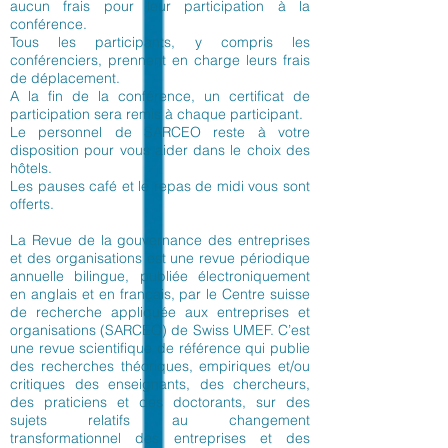
aucun frais pour leur participation à la
conférence.
Tous les participants, y compris les
conférenciers, prennent en charge leurs frais
de déplacement.
A la fin de la conférence, un certificat de
participation sera remis à chaque participant.
Le personnel de SARCEO reste à votre
disposition pour vous aider dans le choix des
hôtels.
Les pauses café et le repas de midi vous sont
offerts.
La Revue de la gouvernance des entreprises
et des organisations est une revue périodique
annuelle bilingue, publiée électroniquement
en anglais et en français, par le Centre suisse
de recherche appliquée aux entreprises et
organisations (SARCEO) de Swiss UMEF. C’est
une revue scientifique de référence qui publie
des recherches théoriques, empiriques et/ou
critiques des enseignants, des chercheurs,
des praticiens et des doctorants, sur des
sujets relatifs au changement
transformationnel des entreprises et des