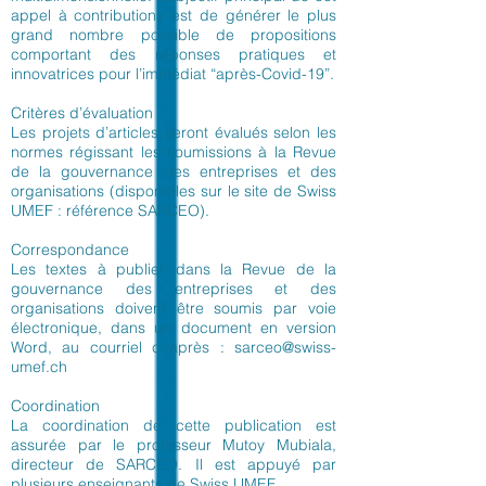
appel à contributions est de générer le plus
grand nombre possible de propositions
comportant des réponses pratiques et
innovatrices pour l’immédiat “après-Covid-19”.
Critères d’évaluation
Les projets d’articles seront évalués selon les
normes régissant les soumissions à la Revue
de la gouvernance des entreprises et des
organisations (disponibles sur le site de Swiss
UMEF : référence SARCEO).
Correspondance
Les textes à publier dans la Revue de la
gouvernance des entreprises et des
organisations doivent être soumis par voie
électronique, dans un document en version
Word, au courriel ci-après :
sarceo@swiss-
umef.ch
Coordination
La coordination de cette publication est
assurée par le professeur Mutoy Mubiala,
directeur de SARCEO. Il est appuyé par
plusieurs enseignants de Swiss UMEF.