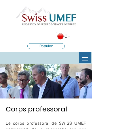
CH
Postulez
Corps professoral
Le corps professoral de SWISS UMEF