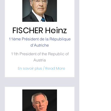
FISCHER Heinz
11ème Président de la République
d'Autriche
11th President of the Republic of
Austria
En savoir plus / Read More