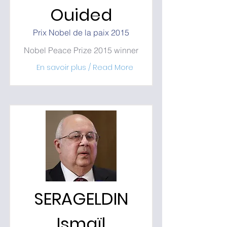
Ouided
Prix Nobel de la paix 2015
Nobel Peace Prize 2015 winner
En savoir plus / Read More
SERAGELDIN
Ismaïl