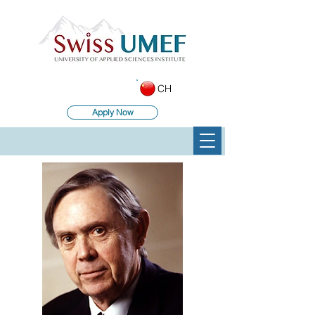
CH
Apply Now