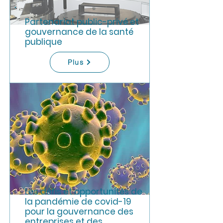
Partenariat public-privé et
gouvernance de la santé
publique
Plus
Les défis et opportunités de
la pandémie de covid-19
pour la gouvernance des
entreprises et des