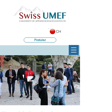
CH
Postulez