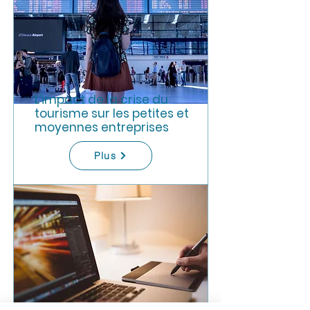
L’impact de la crise du
tourisme sur les petites et
moyennes entreprises
Plus