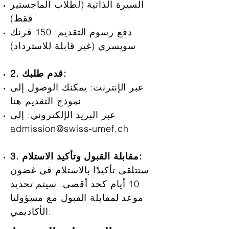
السيرة الذاتية (لطلاب الماجستير
فقط)
دفع رسوم التقديم: 150 فرنك
سويسري (غير قابلة للاسترداد)
2. قدم طلبك:
عبر الإنترنت: يمكنك الوصول إلى
نموذج التقديم هنا
عبر البريد الإلكتروني: إلى
admission@swiss-umef.ch
3. مقابلة القبول وتأكيد الاستلام:
ستتلقى تأكيدًا بالاستلام في غضون
10 أيام كحد أقصى. سيتم تحديد
موعد لمقابلة القبول مع مسؤولنا
الأكاديمي.