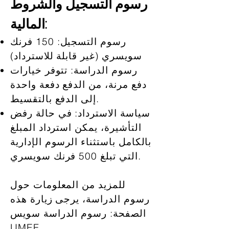
رسوم التسجيل والشروط
المالية:
رسوم التسجيل: 150 فرنك
سويسري (غير قابلة للاسترداد)
رسوم الدراسة: تتوفر خيارات
دفع مرنة، من الدفع دفعة واحدة
إلى الدفع بالتقسيط.
سياسة الاسترداد: في حالة رفض
التأشيرة، يمكن استرداد المبلغ
بالكامل باستثناء الرسوم الإدارية
التي تبلغ 500 فرنك سويسري.
للمزيد من المعلومات حول
رسوم الدراسة، يرجى زيارة هذه
الصفحة: رسوم الدراسة سويس
UMEF.