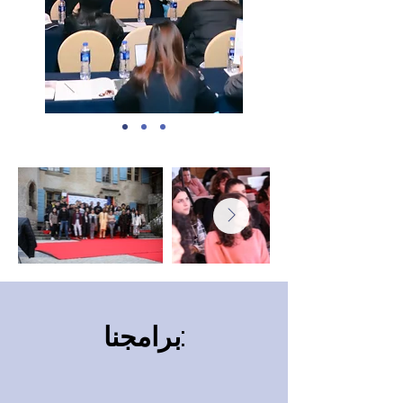
برامجنا: