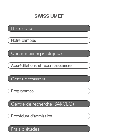
SWISS UMEF
Historique
Notre campus
Conférenciers prestigieux
Accréditations et reconnaissances
Corps professoral
Programmes
Centre de recherche (SARCEO)
Procédure d'admission
Frais d'études