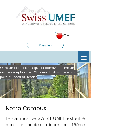
CH
Postulez
Offre un campus unique et convivial dans un
cadre exceptionnel : Château historique et son
parc au bord du Rhône
Notre Campus​
Le campus de SWISS UMEF est situé
dans un ancien prieuré du 15ème