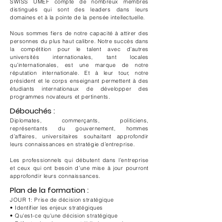
SWISS UMEF compte de nombreux membres
distingués qui sont des leaders dans leurs
domaines et à la pointe de la pensée intellectuelle.
Nous sommes fiers de notre capacité à attirer des
personnes du plus haut calibre. Notre succès dans
la compétition pour le talent avec d’autres
universités internationales, tant locales
qu’internationales, est une marque de notre
réputation internationale. Et à leur tour, notre
président et le corps enseignant permettent à des
étudiants internationaux de développer des
programmes novateurs et pertinents.
Débouchés :
Diplomates, commerçants, politiciens,
représentants du gouvernement, hommes
d’affaires, universitaires souhaitant approfondir
leurs connaissances en stratégie d’entreprise.
Les professionnels qui débutent dans l’entreprise
et ceux qui ont besoin d’une mise à jour pourront
approfondir leurs connaissances.
Plan de la formation :
JOUR 1: Prise de décision stratégique
• Identifier les enjeux stratégiques
• Qu'est-ce qu'une décision stratégique