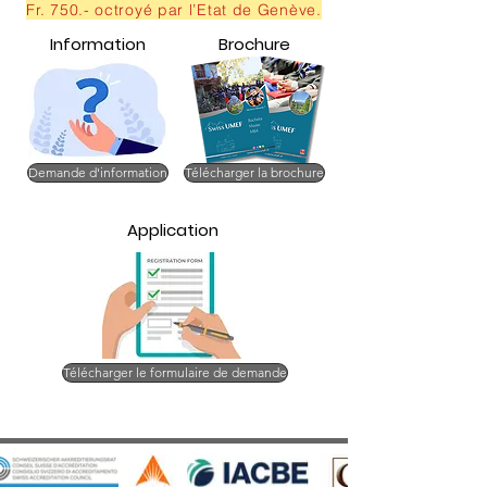
Fr. 750.- octroyé par l’Etat de Genève.
Information
Brochure
Demande d'information
Télécharger la brochure
Application
Télécharger le formulaire de demande