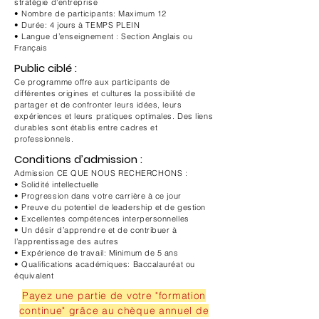
stratégie d'entreprise
• Nombre de participants: Maximum 12
• Durée: 4 jours à TEMPS PLEIN
• Langue d’enseignement : Section Anglais ou
Français
Public ciblé :
Ce programme offre aux participants de
différentes origines et cultures la possibilité de
partager et de confronter leurs idées, leurs
expériences et leurs pratiques optimales. Des liens
durables sont établis entre cadres et
professionnels.
Conditions d’admission :
Admission CE QUE NOUS RECHERCHONS :
• Solidité intellectuelle
• Progression dans votre carrière à ce jour
• Preuve du potentiel de leadership et de gestion
• Excellentes compétences interpersonnelles
• Un désir d’apprendre et de contribuer à
l’apprentissage des autres
• Expérience de travail: Minimum de 5 ans
• Qualifications académiques: Baccalauréat ou
équivalent
Payez une partie de votre "formation
continue" grâce au chèque annuel de