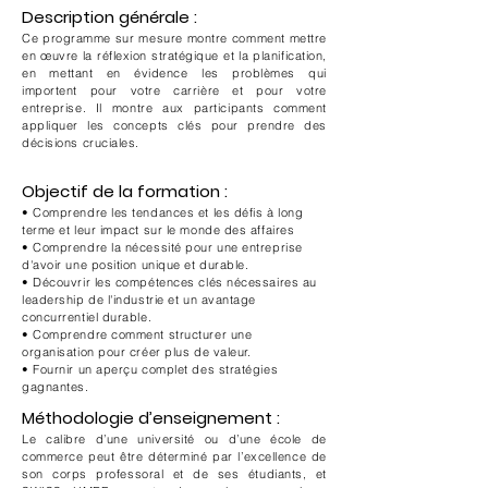
Description générale :
Ce programme sur mesure montre comment mettre
en œuvre la réflexion stratégique et la planification,
en mettant en évidence les problèmes qui
importent pour votre carrière et pour votre
entreprise. Il montre aux participants comment
appliquer les concepts clés pour prendre des
décisions cruciales.
Objectif de la formation :
• Comprendre les tendances et les défis à long
terme et leur impact sur le monde des affaires
• Comprendre la nécessité pour une entreprise
d'avoir une position unique et durable.
• Découvrir les compétences clés nécessaires au
leadership de l'industrie et un avantage
concurrentiel durable.
• Comprendre comment structurer une
organisation pour créer plus de valeur.
• Fournir un aperçu complet des stratégies
gagnantes.
Méthodologie d’enseignement :
Le calibre d’une université ou d’une école de
commerce peut être déterminé par l’excellence de
son corps professoral et de ses étudiants, et