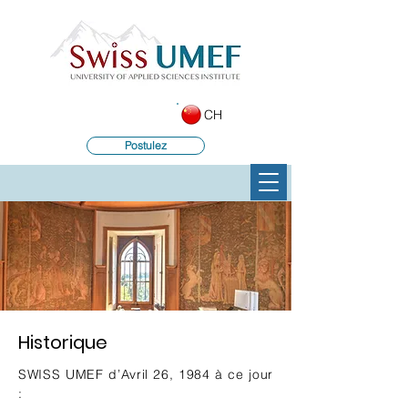
CH
Postulez
Historique
SWISS UMEF d’Avril 26, 1984 à ce jour
: