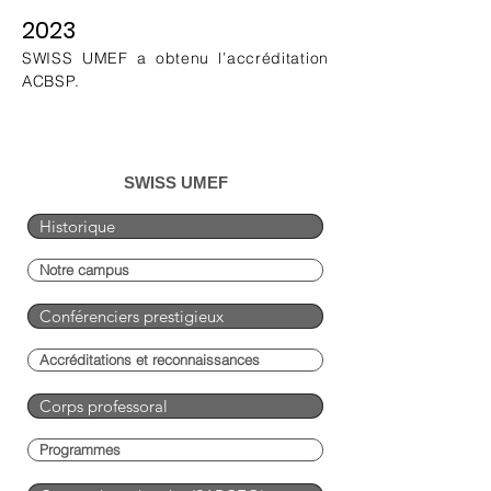
2023
SWISS UMEF a obtenu l’accréditation
ACBSP.
SWISS UMEF
Historique
Notre campus
Conférenciers prestigieux
Accréditations et reconnaissances
Corps professoral
Programmes