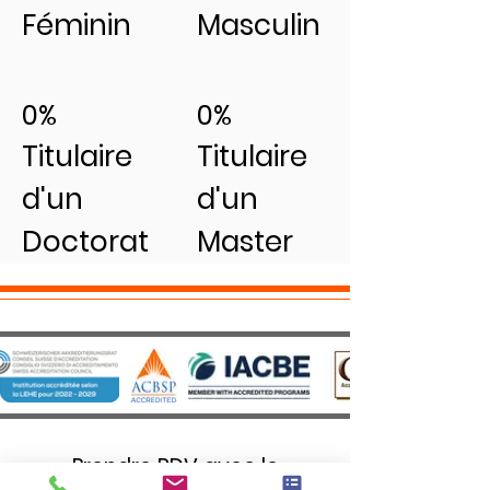
Féminin
Masculin
0%
0%
Titulaire
Titulaire
d'un
d'un
Doctorat
Master
Prendre RDV avec le