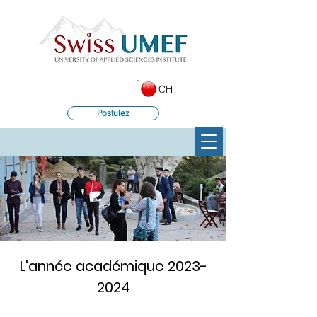
CH
Postulez
L'année académique
2023-
2024