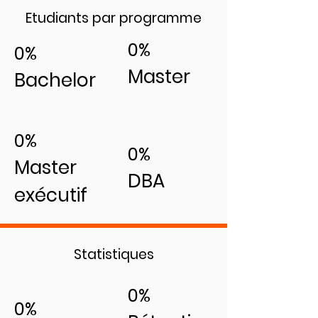
Etudiants par programme
0%
0%
Master
Bachelor
0%
0%
Master
DBA
exécutif
Statistiques
0%
0%