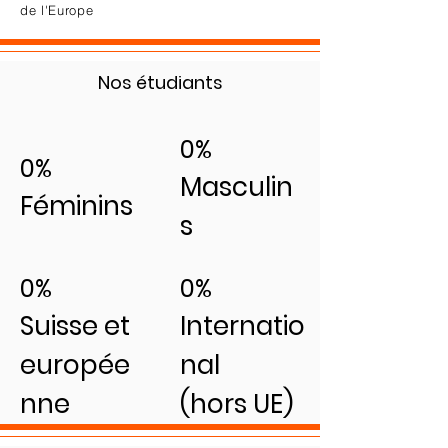
de l'Europe
Nos étudiants
0%
0%
Masculin
Féminins
s
0%
0%
Suisse et
Internatio
europée
nal
nne
(hors UE)