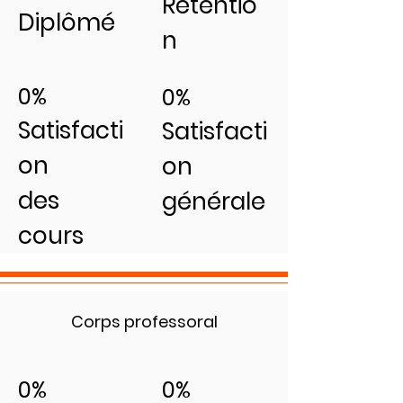
Rétentio
Diplômé
n
0%
0%
Satisfacti
Satisfacti
on
on
des
générale
cours
Corps professoral
0%
0%