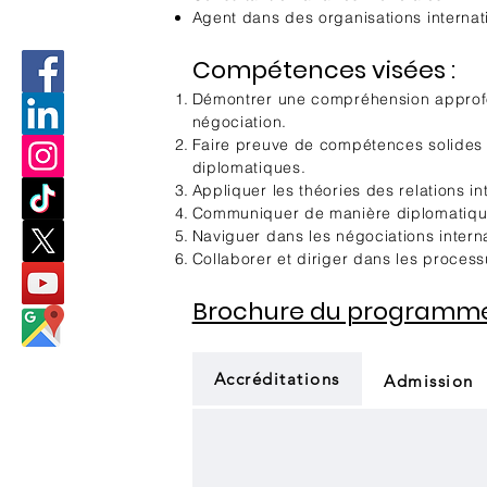
Agent dans des organisations internat
Compétences visées :
Démontrer une compréhension approfo
négociation.
Faire preuve de compétences solides e
diplomatiques.
Appliquer les théories des relations i
Communiquer de manière diplomatique 
Naviguer dans les négociations interna
Collaborer et diriger dans les proces
Brochure du programm
Accréditations
Admission