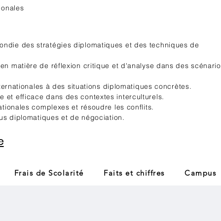
ionales
ndie des stratégies diplomatiques et des techniques de
n matière de réflexion critique et d'analyse dans des scénari
nternationales à des situations diplomatiques concrètes.
et efficace dans des contextes interculturels.
tionales complexes et résoudre les conflits.
sus diplomatiques et de négociation.
e
Frais de Scolarité
Faits et chiffres
Campus