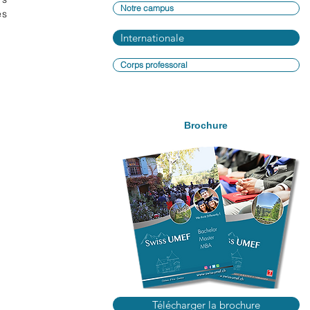
Notre campus
es
Internationale
Corps professoral
Brochure
Télécharger la brochure