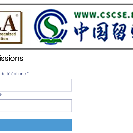
ssions
de téléphone
*
e