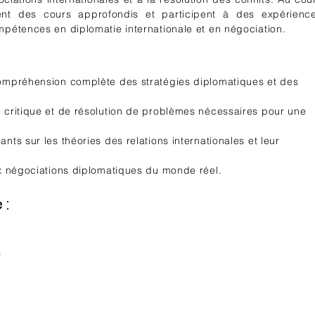
ent des cours approfondis et participent à des expérienc
mpétences en diplomatie internationale et en négociation.
compréhension complète des stratégies diplomatiques et des
 critique et de résolution de problèmes nécessaires pour une
nts sur les théories des relations internationales et leur
ux négociations diplomatiques du monde réel.
 :
s