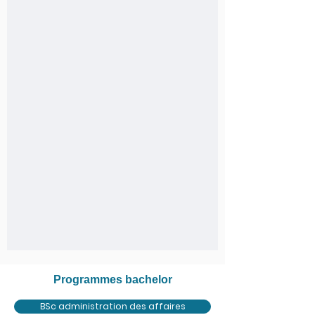
Programmes bachelor
BSc administration des affaires