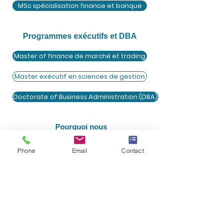
MSc spécialisation finance et banque
Programmes exécutifs et DBA
Master of finance de marché et trading
Master exécutif en sciences de gestion
Doctorate of Business Administration (DBA)
Pourquoi nous
Accréditations et reconnaissances
Phone
Email
Contact
Pourquoi nous?
Notre campus
Internationale