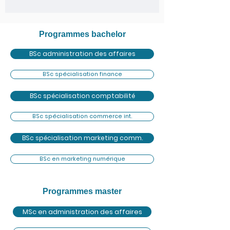
Programmes bachelor
BSc administration des affaires
BSc spécialisation finance
BSc spécialisation comptabilité
BSc spécialisation commerce int.
BSc spécialisation marketing comm.
BSc en marketing numérique
Programmes master
MSc en administration des affaires