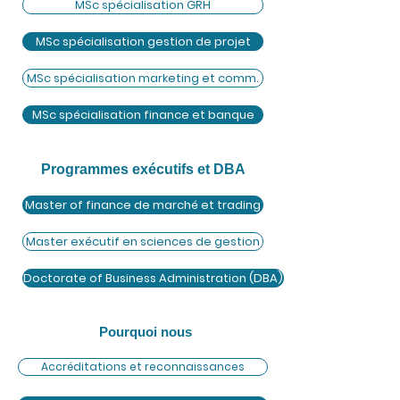
MSc spécialisation GRH
MSc spécialisation gestion de projet
MSc spécialisation marketing et comm.
MSc spécialisation finance et banque
Programmes exécutifs et DBA
Master of finance de marché et trading
Master exécutif en sciences de gestion
Doctorate of Business Administration (DBA)
Pourquoi nous
Accréditations et reconnaissances