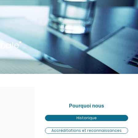
bale"
Pourquoi nous
Historique
Accréditations et reconnaissances