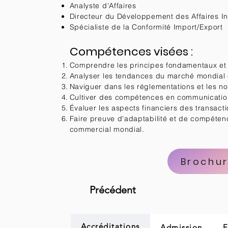
Analyste d'Affaires
Directeur du Développement des Affaires In
Spécialiste de la Conformité Import/Export
Compétences visées :
Comprendre les principes fondamentaux et l
Analyser les tendances du marché mondial e
Naviguer dans les réglementations et les n
Cultiver des compétences en communication 
Évaluer les aspects financiers des transacti
Faire preuve d'adaptabilité et de compéten
commercial mondial.
Brochu
Précédent
Accréditations
Admission
F