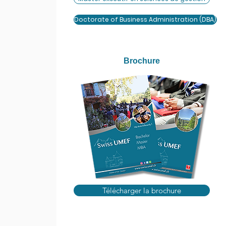
Doctorate of Business Administration (DBA)
Brochure
Télécharger la brochure