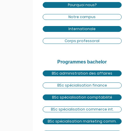
Pourquoi nous?
Notre campus
Internationale
Corps professoral
Programmes bachelor
BSc administration des affaires
BSc spécialisation finance
BSc spécialisation comptabilité
BSc spécialisation commerce int.
BSc spécialisation marketing comm.