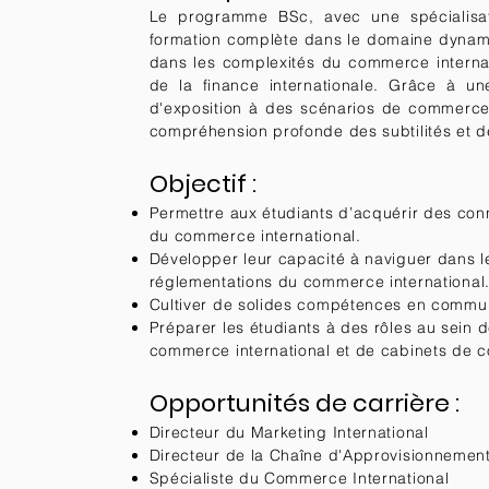
Le programme BSc, avec une spécialisat
formation complète dans le domaine dynami
dans les complexités du commerce internati
de la finance internationale. Grâce à un
d'exposition à des scénarios de commerce 
compréhension profonde des subtilités et des
Objectif :
Permettre aux étudiants d’acquérir des conn
du commerce international.
Développer leur capacité à naviguer dans 
réglementations du commerce international
Cultiver de solides compétences en communic
Préparer les étudiants à des rôles au sein 
commerce international et de cabinets de co
Opportunités de carrière :
Directeur du Marketing International
Directeur de la Chaîne d'Approvisionnemen
Spécialiste du Commerce International