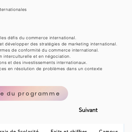
ternationales
es défis du commerce international.
t développer des stratégies de marketing international.
ormes de conformité du commerce international.
interculturelle et en négociation.
ons et des investissements internationaux.
ces en résolution de problèmes dans un contexte
re du programme
Suivant
rais de Scolarité
Faits et chiffres
Campus