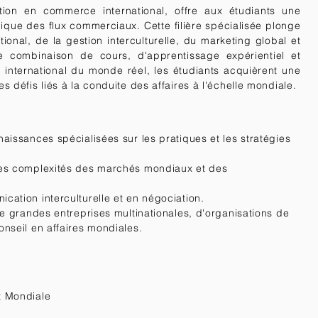
ion en commerce international, offre aux étudiants une
que des flux commerciaux. Cette filière spécialisée plonge
onal, de la gestion interculturelle, du marketing global et
e combinaison de cours, d'apprentissage expérientiel et
international du monde réel, les étudiants acquièrent une
 défis liés à la conduite des affaires à l'échelle mondiale.
aissances spécialisées sur les pratiques et les stratégies
les complexités des marchés mondiaux et des
.
ation interculturelle et en négociation.
de grandes entreprises multinationales, d'organisations de
nseil en affaires mondiales.
t Mondiale