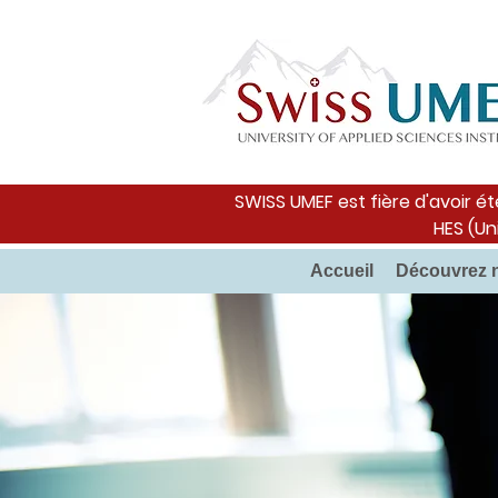
SWISS UMEF est fière d'avoir ét
HES (Un
Accueil
Découvrez 