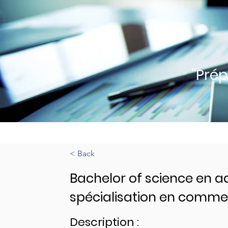
“Pré
< Back
Bachelor of science en ad
spécialisation en commer
Description :