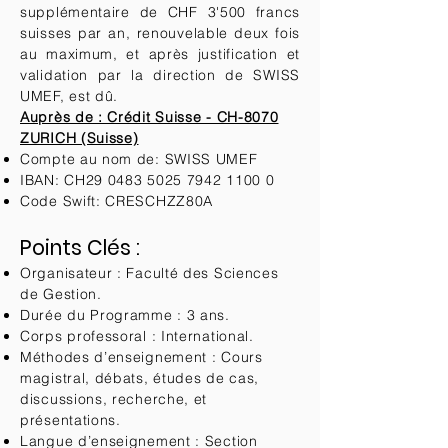
supplémentaire de CHF 3'500 francs
suisses par an, renouvelable deux fois
au maximum, et après justification et
validation par la direction de SWISS
UMEF, est dû.
Auprès de : Crédit Suisse - CH-8070
ZURICH (Suisse)
Compte au nom de: SWISS UMEF
IBAN: CH29
0483 5025 7942 1100 0
Code Swift: CRESCHZZ80A
Points Clés :
Organisateur : Faculté des Sciences
de Gestion.
Durée du Programme : 3 ans.
Corps professoral : International.
Méthodes d’enseignement : Cours
magistral, débats, études de cas,
discussions, recherche, et
présentations.
Langue d’enseignement : Section